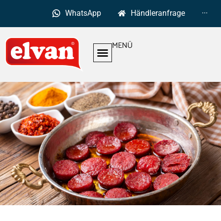
WhatsApp
Händleranfrage
···
MENÜ